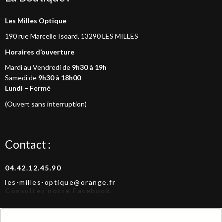
Les Milles Optique
190 rue Marcelle Isoard, 13290 LES MILLES
Horaires d’ouverture
Mardi au Vendredi de
9h30 à 19h
Samedi de
9h30 à 18h00
Lundi – Fermé
(Ouvert sans interruption)
Contact :
04.42.12.45.90
les-milles-optique@orange.fr
Consultez notre Facebook