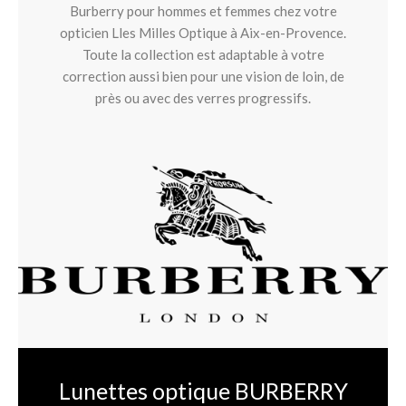
Burberry pour hommes et femmes chez votre
opticien Lles Milles Optique à Aix-en-Provence.
Toute la collection est adaptable à votre
correction aussi bien pour une vision de loin, de
près ou avec des verres progressifs.
Lunettes optique BURBERRY