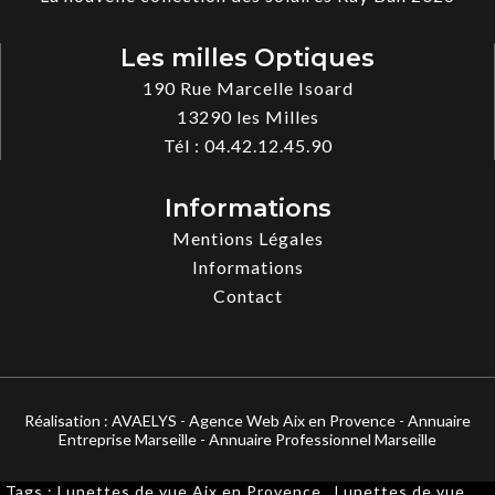
Les milles Optiques
190 Rue Marcelle Isoard
13290
les Milles
Tél :
04.42.12.45.90
Informations
Mentions Légales
Informations
Contact
Réalisation :
AVAELYS - Agence Web Aix en Provence
-
Annuaire
Entreprise Marseille
-
Annuaire Professionnel Marseille
Tags :
Lunettes de vue Aix en Provence
,
Lunettes de vue