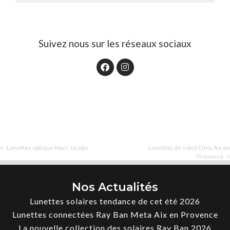
Suivez nous sur les réseaux sociaux
«
Lunettes optique Marc Jacobs
Lunettes de soleil Etnia Aix en
»
Provence
Nos Actualités
Lunettes solaires tendance de cet été 2026
Lunettes connectées Ray Ban Meta Aix en Provence
La nouvelle collection des solaires Ray Ban 2026