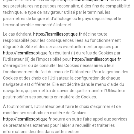
ses prestataires ne peut pas reconnaître, à des fins de compatibilité
technique, le type de navigateur utilisé par le terminal, les
paramètres de langue et d’affichage ou le pays depuis lequel le
terminal semble connecté à Internet.
Le cas échéant,
https://lesmillesoptique.fr
décline toute
responsabilité pour les conséquences liées au fonctionnement
dégradé du Site et des services éventuellement proposés par
https://lesmillesoptique.fr
, résultant (i) du refus de Cookies par
l’Utilisateur (ii) de l’impossibilité pour
https://lesmillesoptique.fr
d’enregistrer ou de consulter les Cookies nécessaires à leur
fonctionnement du fait du choix de l’Utilisateur. Pour la gestion des
Cookies et des choix de l’Utilisateur, la configuration de chaque
navigateur est différente. Elle est décrite dans le menu d’aide du
navigateur, qui permettra de savoir de quelle manière l’Utilisateur
peut modifier ses souhaits en matière de Cookies.
À tout moment, l’Utilisateur peut faire le choix d’exprimer et de
modifier ses souhaits en matière de Cookies.
https://lesmillesoptique.fr
pourra en outre faire appel aux services
de prestataires externes pour l’aider à recueillir et traiter les
informations décrites dans cette section.