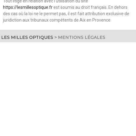
Tout litige en relation avec l’utilisation du site
https://lesmillesoptique.fr
est soumis au droit français. En dehors
des cas où la loi ne le permet pas, il est fait attribution exclusive de
juridiction aux tribunaux compétents de Aix en Provence
LES MILLES OPTIQUES
>
MENTIONS LÉGALES