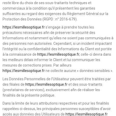
reste libre du choix de ses sous-traitants techniques et
commerciaux à la condition qu’il présentent les garanties
suffisantes au regard des exigences du Règlement Général sur la
Protection des Données (RGPD : n° 2016-679).
https://lesmillesoptique.fr
s’engage à prendre toutes les
précautions nécessaires afin de préserver la sécurité des
Informations et notamment qu’elles ne soient pas communiquées à
des personnes non autorisées. Cependant, si un incident impactant
l’intégrité ou la confidentialité des Informations du Client est portée
à la connaissance de
https://lesmillesoptique.fr
, celle-ci devra dans
les meilleurs délais informer le Client et lui communiquer les
mesures de corrections prises. Par ailleurs
https://lesmillesoptique.fr
ne collecte aucune « données sensibles ».
Les Données Personnelles de l’Utilisateur peuvent être traitées par
des filiales de
https://lesmillesoptique.fr
et des sous-traitants
(prestataires de services), exclusivement afin de réaliser les
finalités de la présente politique.
Dans la limite de leurs attributions respectives et pour les finalités
rappelées ci-dessus, les principales personnes susceptibles d’avoir
accès aux données des Utilisateurs de
https://lesmillesoptique.fr