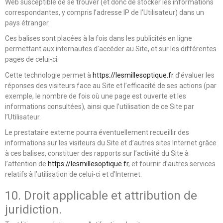
Web susceptible de se trouver (et donc de stocker les informations
correspondantes, y compris l’adresse IP de l’Utilisateur) dans un
pays étranger.
Ces balises sont placées à la fois dans les publicités en ligne
permettant aux internautes d’accéder au Site, et sur les différentes
pages de celui-ci.
Cette technologie permet à
https://lesmillesoptique.fr
d’évaluer les
réponses des visiteurs face au Site et l’efficacité de ses actions (par
exemple, le nombre de fois où une page est ouverte et les
informations consultées), ainsi que l’utilisation de ce Site par
l’Utilisateur.
Le prestataire externe pourra éventuellement recueillir des
informations sur les visiteurs du Site et d’autres sites Internet grâce
à ces balises, constituer des rapports sur l’activité du Site à
l’attention de
https://lesmillesoptique.fr
, et fournir d’autres services
relatifs à l’utilisation de celui-ci et d’Internet.
10. Droit applicable et attribution de
juridiction.