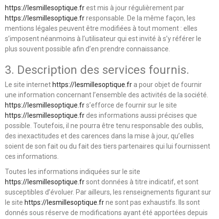
https://lesmillesoptique.fr
est mis à jour régulièrement par
https://lesmillesoptique.fr
responsable. De la même façon, les
mentions légales peuvent être modifiées à tout moment : elles
s’imposent néanmoins à l’utilisateur qui est invité à s’y référer le
plus souvent possible afin d’en prendre connaissance.
3. Description des services fournis.
Le site internet
https://lesmillesoptique.fr
a pour objet de fournir
une information concernant l’ensemble des activités de la société.
https://lesmillesoptique.fr
s’efforce de fournir sur le site
https://lesmillesoptique.fr
des informations aussi précises que
possible. Toutefois, il ne pourra être tenu responsable des oublis,
des inexactitudes et des carences dans la mise à jour, qu’elles
soient de son fait ou du fait des tiers partenaires qui lui fournissent
ces informations.
Toutes les informations indiquées sur le site
https://lesmillesoptique.fr
sont données à titre indicatif, et sont
susceptibles d’évoluer. Par ailleurs, les renseignements figurant sur
le site
https://lesmillesoptique.fr
ne sont pas exhaustifs. Ils sont
donnés sous réserve de modifications ayant été apportées depuis