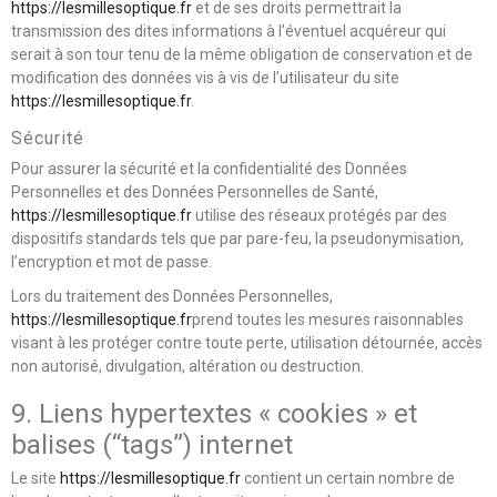
https://lesmillesoptique.fr
et de ses droits permettrait la
transmission des dites informations à l’éventuel acquéreur qui
serait à son tour tenu de la même obligation de conservation et de
modification des données vis à vis de l’utilisateur du site
https://lesmillesoptique.fr
.
Sécurité
Pour assurer la sécurité et la confidentialité des Données
Personnelles et des Données Personnelles de Santé,
https://lesmillesoptique.fr
utilise des réseaux protégés par des
dispositifs standards tels que par pare-feu, la pseudonymisation,
l’encryption et mot de passe.
Lors du traitement des Données Personnelles,
https://lesmillesoptique.fr
prend toutes les mesures raisonnables
visant à les protéger contre toute perte, utilisation détournée, accès
non autorisé, divulgation, altération ou destruction.
9. Liens hypertextes « cookies » et
balises (“tags”) internet
Le site
https://lesmillesoptique.fr
contient un certain nombre de