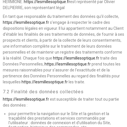
HERMIONE.
https://lesmillesoptique.fr
est représenté par Olivier
DELPIERRE, son représentant légal
En tant que responsable du traitement des données qu’il collecte,
https://lesmillesoptique.fr
s’engage à respecter le cadre des
dispositions légales en vigueur. Il lui appartient notamment au Client
d’établir les finalités de ses traitements de données, de fournir à ses
prospects et clients, à partir de la collecte de leurs consentements,
une information complète sur le traitement de leurs données
personnelles et de maintenir un registre des traitements conforme
à la réalité. Chaque fois que
https://lesmillesoptique.fr
traite des
Données Personnelles,
https://lesmillesoptique.fr
prend toutes les
mesures raisonnables pour s’assurer de l’exactitude et de la
pertinence des Données Personnelles au regard des finalités pour
lesquelles
https://lesmillesoptique.fr
les traite.
7.2 Finalité des données collectées
https://lesmillesoptique.fr
est susceptible de traiter tout ou partie
des données :
pour permettre la navigation sur le Site et la gestion et la
traçabilité des prestations et services commandés par
l’utilisateur : données de connexion et d’utilisation du Site,