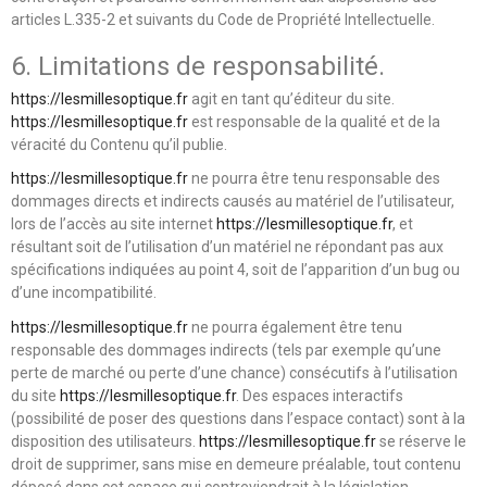
articles L.335-2 et suivants du Code de Propriété Intellectuelle.
6. Limitations de responsabilité.
https://lesmillesoptique.fr
agit en tant qu’éditeur du site.
https://lesmillesoptique.fr
est responsable de la qualité et de la
véracité du Contenu qu’il publie.
https://lesmillesoptique.fr
ne pourra être tenu responsable des
dommages directs et indirects causés au matériel de l’utilisateur,
lors de l’accès au site internet
https://lesmillesoptique.fr
, et
résultant soit de l’utilisation d’un matériel ne répondant pas aux
spécifications indiquées au point 4, soit de l’apparition d’un bug ou
d’une incompatibilité.
https://lesmillesoptique.fr
ne pourra également être tenu
responsable des dommages indirects (tels par exemple qu’une
perte de marché ou perte d’une chance) consécutifs à l’utilisation
du site
https://lesmillesoptique.fr
. Des espaces interactifs
(possibilité de poser des questions dans l’espace contact) sont à la
disposition des utilisateurs.
https://lesmillesoptique.fr
se réserve le
droit de supprimer, sans mise en demeure préalable, tout contenu
déposé dans cet espace qui contreviendrait à la législation