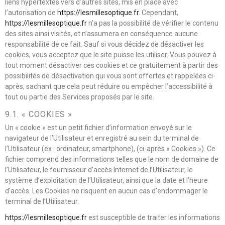
liens hypertextes vers d’autres sites, mis en place avec
l’autorisation de
https://lesmillesoptique.fr
. Cependant,
https://lesmillesoptique.fr
n’a pas la possibilité de vérifier le contenu
des sites ainsi visités, et n’assumera en conséquence aucune
responsabilité de ce fait. Sauf si vous décidez de désactiver les
cookies, vous acceptez que le site puisse les utiliser. Vous pouvez à
tout moment désactiver ces cookies et ce gratuitement à partir des
possibilités de désactivation qui vous sont offertes et rappelées ci-
après, sachant que cela peut réduire ou empêcher l’accessibilité à
tout ou partie des Services proposés par le site.
9.1. « COOKIES »
Un « cookie » est un petit fichier d’information envoyé sur le
navigateur de l’Utilisateur et enregistré au sein du terminal de
l’Utilisateur (ex : ordinateur, smartphone), (ci-après « Cookies »). Ce
fichier comprend des informations telles que le nom de domaine de
l’Utilisateur, le fournisseur d’accès Internet de l’Utilisateur, le
système d’exploitation de l’Utilisateur, ainsi que la date et l’heure
d’accès. Les Cookies ne risquent en aucun cas d’endommager le
terminal de l’Utilisateur.
https://lesmillesoptique.fr
est susceptible de traiter les informations