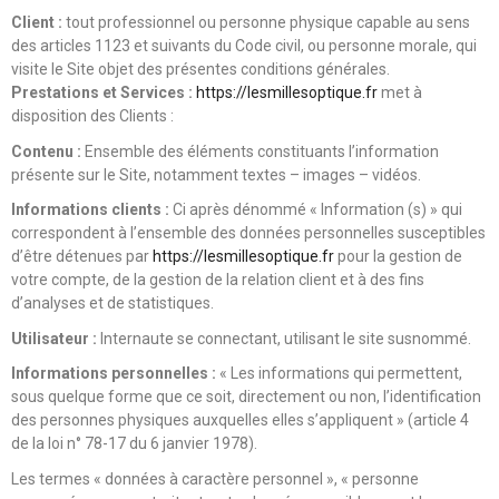
Client :
tout professionnel ou personne physique capable au sens
des articles 1123 et suivants du Code civil, ou personne morale, qui
visite le Site objet des présentes conditions générales.
Prestations et Services :
https://lesmillesoptique.fr
met à
disposition des Clients :
Contenu :
Ensemble des éléments constituants l’information
présente sur le Site, notamment textes – images – vidéos.
Informations clients :
Ci après dénommé « Information (s) » qui
correspondent à l’ensemble des données personnelles susceptibles
d’être détenues par
https://lesmillesoptique.fr
pour la gestion de
votre compte, de la gestion de la relation client et à des fins
d’analyses et de statistiques.
Utilisateur :
Internaute se connectant, utilisant le site susnommé.
Informations personnelles :
« Les informations qui permettent,
sous quelque forme que ce soit, directement ou non, l’identification
des personnes physiques auxquelles elles s’appliquent » (article 4
de la loi n° 78-17 du 6 janvier 1978).
Les termes « données à caractère personnel », « personne