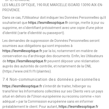
LES MILLES OPTIQUE, 190 RUE MARCELLE ISOARD 13090 AIX-EN-
PROVENCE.
Dans ce cas, l’Utilisateur doit indiquer les Données Personnelles qu’il
souhaiterait que
https://lesmillesoptique.fr
corrige, mette à jour ou
supprime, en s’identifiant précisément avec une copie d’une pièce
d’identité (carte d’identité ou passeport).
Les demandes de suppression de Données Personnelles seront
soumises aux obligations qui sont imposées à
https://lesmillesoptique.fr
par la loi, notamment en matière de
conservation ou d’archivage des documents. Enfin, les Utilisateurs
de
https://lesmillesoptique.fr
peuvent déposer une réclamation
auprès des autorités de contrôle, et notamment de la CNIL
(https://www.cnil.fr/fr/plaintes).
7.4 Non-communication des données personnelles
https://lesmillesoptique.fr
s’interdit de traiter, héberger ou
transférer les Informations collectées sur ses Clients vers un pays
situé en dehors de l’Union européenne ou reconnu comme « non
adéquat » par la Commission européenne sans en informer
préalablement le client. Pour autant,
https://lesmillesoptique.fr