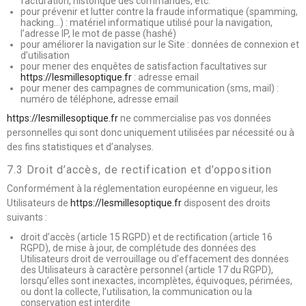
facturation, historique des commandes, etc.
pour prévenir et lutter contre la fraude informatique (spamming,
hacking…) : matériel informatique utilisé pour la navigation,
l’adresse IP, le mot de passe (hashé)
pour améliorer la navigation sur le Site : données de connexion et
d’utilisation
pour mener des enquêtes de satisfaction facultatives sur
https://lesmillesoptique.fr
: adresse email
pour mener des campagnes de communication (sms, mail) :
numéro de téléphone, adresse email
https://lesmillesoptique.fr
ne commercialise pas vos données
personnelles qui sont donc uniquement utilisées par nécessité ou à
des fins statistiques et d’analyses.
7.3 Droit d’accès, de rectification et d’opposition
Conformément à la réglementation européenne en vigueur, les
Utilisateurs de
https://lesmillesoptique.fr
disposent des droits
suivants :
droit d’accès (article 15 RGPD) et de rectification (article 16
RGPD), de mise à jour, de complétude des données des
Utilisateurs droit de verrouillage ou d’effacement des données
des Utilisateurs à caractère personnel (article 17 du RGPD),
lorsqu’elles sont inexactes, incomplètes, équivoques, périmées,
ou dont la collecte, l’utilisation, la communication ou la
conservation est interdite