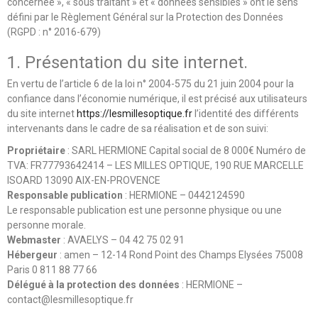
concernée », « sous traitant » et « données sensibles » ont le sens
défini par le Règlement Général sur la Protection des Données
(RGPD : n° 2016-679)
1. Présentation du site internet.
En vertu de l’article 6 de la loi n° 2004-575 du 21 juin 2004 pour la
confiance dans l’économie numérique, il est précisé aux utilisateurs
du site internet
https://lesmillesoptique.fr
l’identité des différents
intervenants dans le cadre de sa réalisation et de son suivi:
Propriétaire
: SARL HERMIONE Capital social de 8 000€ Numéro de
TVA: FR77793642414 – LES MILLES OPTIQUE, 190 RUE MARCELLE
ISOARD 13090 AIX-EN-PROVENCE
Responsable publication
: HERMIONE – 0442124590
Le responsable publication est une personne physique ou une
personne morale.
Webmaster
: AVAELYS – 04 42 75 02 91
Hébergeur
: amen – 12-14 Rond Point des Champs Elysées 75008
Paris 0 811 88 77 66
Délégué à la protection des données
: HERMIONE –
contact@lesmillesoptique.fr