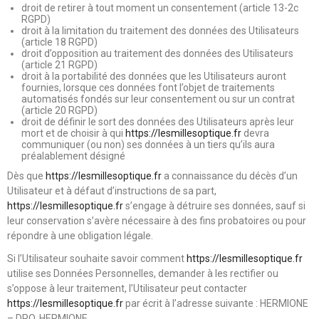
droit de retirer à tout moment un consentement (article 13-2c
RGPD)
droit à la limitation du traitement des données des Utilisateurs
(article 18 RGPD)
droit d’opposition au traitement des données des Utilisateurs
(article 21 RGPD)
droit à la portabilité des données que les Utilisateurs auront
fournies, lorsque ces données font l’objet de traitements
automatisés fondés sur leur consentement ou sur un contrat
(article 20 RGPD)
droit de définir le sort des données des Utilisateurs après leur
mort et de choisir à qui
https://lesmillesoptique.fr
devra
communiquer (ou non) ses données à un tiers qu’ils aura
préalablement désigné
Dès que
https://lesmillesoptique.fr
a connaissance du décès d’un
Utilisateur et à défaut d’instructions de sa part,
https://lesmillesoptique.fr
s’engage à détruire ses données, sauf si
leur conservation s’avère nécessaire à des fins probatoires ou pour
répondre à une obligation légale.
Si l’Utilisateur souhaite savoir comment
https://lesmillesoptique.fr
utilise ses Données Personnelles, demander à les rectifier ou
s’oppose à leur traitement, l’Utilisateur peut contacter
https://lesmillesoptique.fr
par écrit à l’adresse suivante : HERMIONE
– DPO, HERMIONE