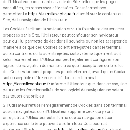
de l’Utilisateur concernant sa visite du Site, telles que les pages
consultées, les recherches effectuées. Ces informations
permettent à
https://lesmillesoptique.fr
d’améliorer le contenu du
Site, de la navigation de l’Utilisateur.
Les Cookies facilitant la navigation et/ou la fourniture des services
proposés par le Site, l’Utilisateur peut configurer son navigateur
pour qu’il lui permette de décider s’il souhaite ou non les accepter de
manière à ce que des Cookies soient enregistrés dans le terminal
ou, au contraire, qu’ils soient rejetés, soit systématiquement, soit
selon leur émetteur. L’Utilisateur peut également configurer son
logiciel de navigation de manière à ce que l’acceptation ou le refus
des Cookies lui soient proposés ponctuellement, avant qu’un Cookie
soit susceptible d’être enregistré dans son terminal.
https://lesmillesoptique.fr
informe l’Utilisateur que, dans ce cas, il se
peut que les fonctionnalités de son logiciel de navigation ne soient
pas toutes disponibles.
Si l’Utilisateur refuse l’enregistrement de Cookies dans son terminal
ou son navigateur, ou si l’Utilisateur supprime ceux qui y sont
enregistrés, l’Utilisateur est informé que sa navigation et son
expérience sur le Site peuvent être limitées. Cela pourrait
également être le cas lorsque
https://lesmillesoptique.fr
ou l’un de