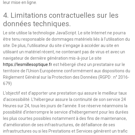
leur mise en ligne.
4. Limitations contractuelles sur les
données techniques.
Le site utilise la technologie JavaScript. Le site Internet ne pourra
être tenu responsable de dommages matériels liés à l’utilisation du
site. De plus, l’utilisateur du site s’engage à accéder au site en
utilisant un matériel récent, ne contenant pas de virus et avec un
navigateur de dernière génération mis-à-jour Le site
https://lesmillesoptique.fr
est hébergé chez un prestataire sur le
territoire de l’Union Européenne conformément aux dispositions du
Règlement Général sur la Protection des Données (RGPD : n° 2016-
679)
L’objectif est d’apporter une prestation qui assure le meilleur taux
d’accessibilité. L’hébergeur assure la continuité de son service 24
Heures sur 24, tous les jours de l’année. Il se réserve néanmoins la
possibilité d’interrompre le service d’hébergement pour les durées
les plus courtes possibles notamment à des fins de maintenance,
d’amélioration de ses infrastructures, de défaillance de ses
infrastructures ou si les Prestations et Services génèrent un trafic