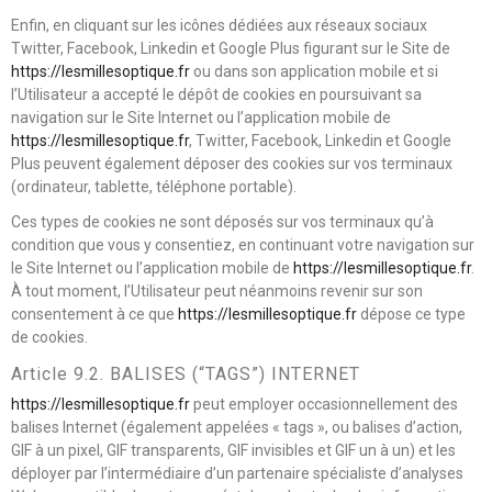
Enfin, en cliquant sur les icônes dédiées aux réseaux sociaux
Twitter, Facebook, Linkedin et Google Plus figurant sur le Site de
https://lesmillesoptique.fr
ou dans son application mobile et si
l’Utilisateur a accepté le dépôt de cookies en poursuivant sa
navigation sur le Site Internet ou l’application mobile de
https://lesmillesoptique.fr
, Twitter, Facebook, Linkedin et Google
Plus peuvent également déposer des cookies sur vos terminaux
(ordinateur, tablette, téléphone portable).
Ces types de cookies ne sont déposés sur vos terminaux qu’à
condition que vous y consentiez, en continuant votre navigation sur
le Site Internet ou l’application mobile de
https://lesmillesoptique.fr
.
À tout moment, l’Utilisateur peut néanmoins revenir sur son
consentement à ce que
https://lesmillesoptique.fr
dépose ce type
de cookies.
Article 9.2. BALISES (“TAGS”) INTERNET
https://lesmillesoptique.fr
peut employer occasionnellement des
balises Internet (également appelées « tags », ou balises d’action,
GIF à un pixel, GIF transparents, GIF invisibles et GIF un à un) et les
déployer par l’intermédiaire d’un partenaire spécialiste d’analyses