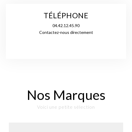
TÉLÉPHONE
04.42.12.45.90
Contactez-nous directement
Nos Marques
Voici une petite sélection